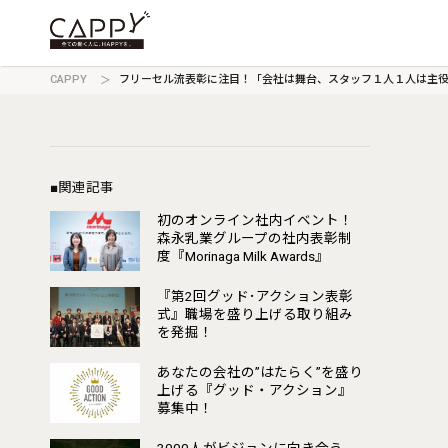
CAPPY
フリーセル流表彰に注目！「会社は舞台、スタッフ１人１人は主
■関連記事
初のオンライン社内イベント！
森永乳業グループの社内表彰制
度『Morinaga Milk Awards』
『第2回グッド･アクション表彰
式』職場を盛り上げる取り組み
を発掘！
あなたの会社の”はたらく”を盛り
上げる『グッド・アクション』
募集中！