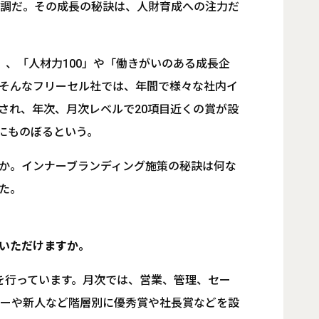
好調だ。その成長の秘訣は、人財育成への注力だ
」、「人材力100」や「働きがいのある成長企
そんなフリーセル社では、年間で様々な社内イ
され、年次、月次レベルで20項目近くの賞が設
人にものぼるという。
か。インナーブランディング施策の秘訣は何な
た。
いただけますか。
を行っています。月次では、営業、管理、セー
ャーや新人など階層別に優秀賞や社長賞などを設