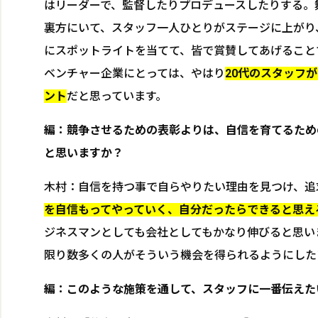
はリーダーで、監督したりプロデュースしたりする。
裏方にいて、スタッフ一人ひとりがステージに上がり
にスポットライトを当てて、皆で賞賛してあげること
ベンチャー企業にとっては、やはり
20代のスタッフ
ント
だと思っています。
編：
競争させるための表彰よりは、自信を育てるため
と思いますか？
木村：自信を持つ事で自らやりたい理由を見つけ、追
を自信もってやっていく、自分だったらできると思え
ジネスマンとしても会社としてもかなり伸びると思い
限り数多くの人がそういう機会を得られるようにした
編：このような施策を通して、スタッフに一番伝えた