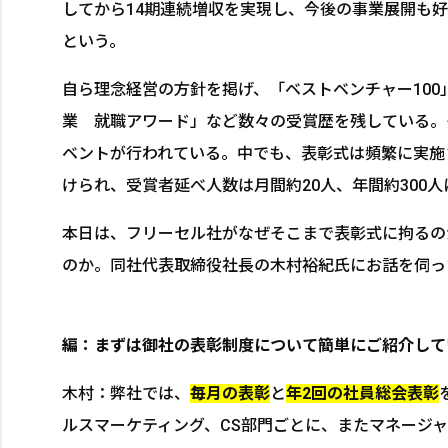
してから14期連続増収を実現し、今後の事業展開も
という。
自ら理念経営の方針を掲げ、「ベストベンチャー100
業 就職アワード」など数々の受賞歴を残している。
ベントが行われている。中でも、表彰式は頻繁に実施
けられ、受賞者延べ人数は月間約20人、年間約300
本日は、フリーセル社がなぜそこまで表彰式に拘るの
のか。同社代表取締役社長の木村裕紀氏にお話を伺っ
編：まずは御社の表彰制度について簡単にご紹介して
木村：弊社では、
毎月の表彰
と
年2回の社員総会表彰
ルスマーケティング、CS部門ごとに、またマネージ