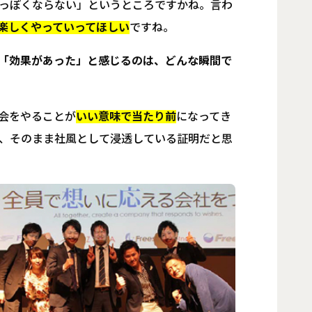
っぽくならない」というところですかね。言わ
楽しくやっていってほしい
ですね。
「効果があった」と感じるのは、どんな瞬間で
会をやることが
いい意味で当たり前
になってき
、そのまま社風として浸透している証明だと思