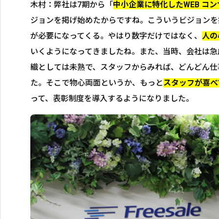
木村：弊社は7期から「
中小企業に特化したWEB コン
ジョンを掲げ始めたからですね。こういうビジョンを
が必要になってくる。やはり数字だけではなく、
人の
いくようになってきましたね。また、当時、会社は急
織としては未熟で、スタッフからみれば、どんどん仕
た。そこで物心両面というか、もっと
スタッフが喜べ
って、表彰制度を導入するようになりました。