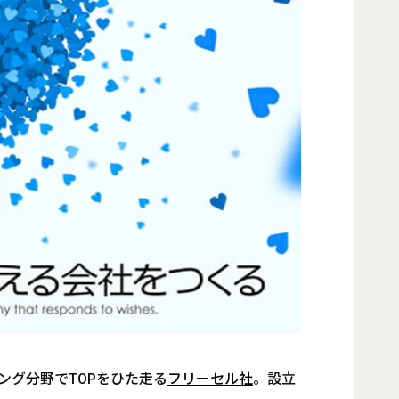
ング分野でTOPをひた走る
フリーセル社
。設立