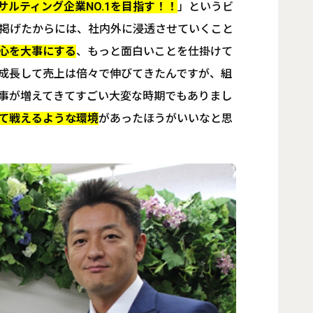
サルティング企業NO.1を目指す！！
」というビ
掲げたからには、社内外に浸透させていくこと
心を大事にする
、もっと面白いことを仕掛けて
成長して売上は倍々で伸びてきたんですが、組
事が増えてきてすごい大変な時期でもありまし
て戦えるような環境
があったほうがいいなと思