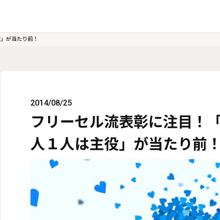
役」が当たり前！
2014/08/25
フリーセル流表彰に注目！
人１人は主役」が当たり前