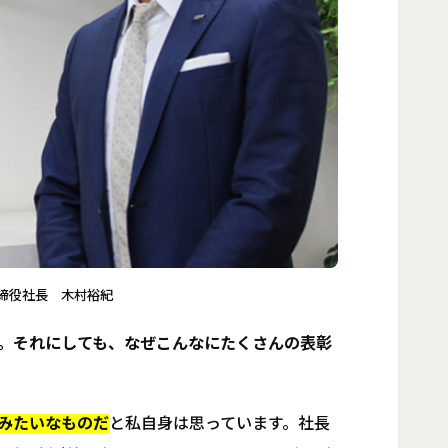
締役社長 木村裕紀
。それにしても、なぜこんなにたくさんの表彰
みたいなものだ
と私自身は思っています。社長