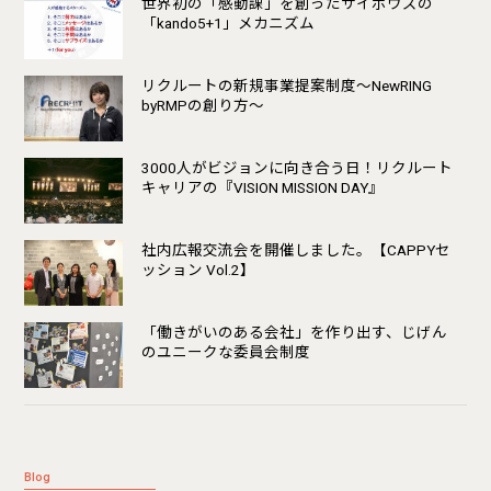
世界初の「感動課」を創ったサイボウズの
「kando5+1」メカニズム
リクルートの新規事業提案制度〜NewRING
byRMPの創り方〜
3000人がビジョンに向き合う日！リクルート
キャリアの『VISION MISSION DAY』
社内広報交流会を開催しました。【CAPPYセ
ッション Vol.2】
「働きがいのある会社」を作り出す、じげん
のユニークな委員会制度
Blog