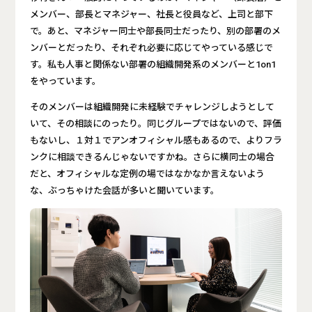
メンバー、部長とマネジャー、社長と役員など、上司と部下
で。あと、マネジャー同士や部長同士だったり、別の部署のメ
ンバーとだったり、それぞれ必要に応じてやっている感じで
す。私も人事と関係ない部署の組織開発系のメンバーと1on1
をやっています。
そのメンバーは組織開発に未経験でチャレンジしようとして
いて、その相談にのったり。同じグループではないので、評価
もないし、１対１でアンオフィシャル感もあるので、よりフラ
ンクに相談できるんじゃないですかね。さらに横同士の場合
だと、オフィシャルな定例の場ではなかなか言えないよう
な、ぶっちゃけた会話が多いと聞いています。