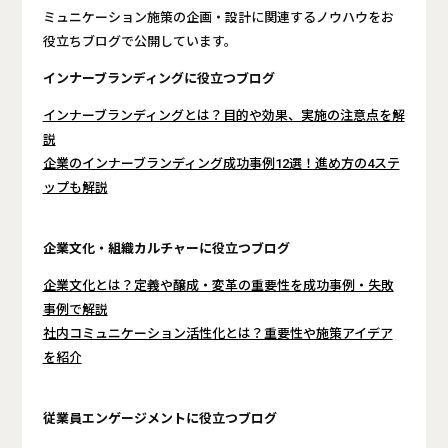
ミュニケーション施策の企画・設計に関連するノウハウをお
役立ちブログで公開しています。
インナーブランディングに役立つブログ
インナーブランディングとは？目的や効果、実施の注意点を解
説
企業のインナーブランディング成功事例12選！進め方の4ステ
ップも解説
企業文化・組織カルチャーに役立つブログ
企業文化とは？定義や醸成・変革の重要性を成功事例・失敗
事例で解説
社内コミュニケーション活性化とは？重要性や施策アイデア
を紹介
従業員エンゲージメントに役立つブログ