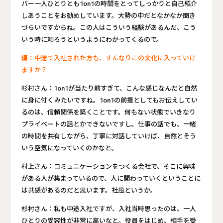
バー一人ひとりとも1on1の時間をとってしっかりと自己紹介
しあうことをお勧めしています。大勢の中だとなかなか聞き
づらいですからね。この人はこういう経験があるんだ、こう
いう時に頼ろうというようにわかってくるので。
編：中途で入社された方も、すんなりこの文化に入っていけ
ますか？
杉村さん：1on1が当たり前すぎて、こんな感じなんだと自然
に身に付くみたいですね。1on1の前提としてもお伝えしてい
るのは、信頼関係を築くことです。何もない状態でいきなり
プライベートの話とかできないですし。仕事の話でも、一緒
の時間を共有しながら、丁寧に対話していけば、自然とそう
いう空気になっていくのかなと。
村上さん：コミュニケーションをつくる会社で、そこに興味
がある人が集まっているので、人に関わっていくということに
は共感があるのだと思います。社風というか。
杉村さん：私も中途入社ですが、入社当時思ったのは、一人
ひとりの受容性が非常に高いなと。役員をはじめ、相手を受