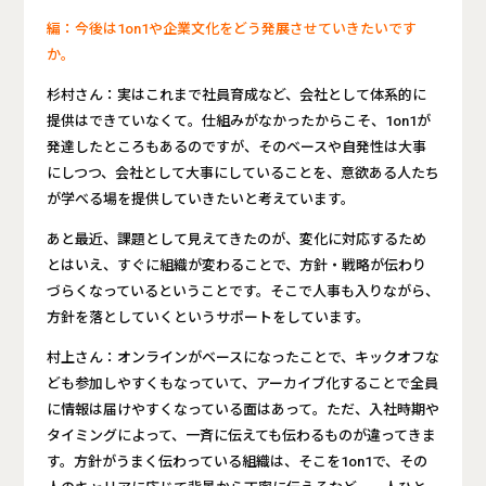
編：今後は1on1や企業文化をどう発展させていきたいです
か。
杉村さん：実はこれまで社員育成など、会社として体系的に
提供はできていなくて。仕組みがなかったからこそ、1on1が
発達したところもあるのですが、そのベースや自発性は大事
にしつつ、会社として大事にしていることを、意欲ある人たち
が学べる場を提供していきたいと考えています。
あと最近、課題として見えてきたのが、変化に対応するため
とはいえ、すぐに組織が変わることで、方針・戦略が伝わり
づらくなっているということです。そこで人事も入りながら、
方針を落としていくというサポートをしています。
村上さん：オンラインがベースになったことで、キックオフな
ども参加しやすくもなっていて、アーカイブ化することで全員
に情報は届けやすくなっている面はあって。ただ、入社時期や
タイミングによって、一斉に伝えても伝わるものが違ってきま
す。方針がうまく伝わっている組織は、そこを1on1で、その