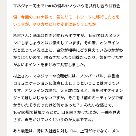
マネジャー同士で1on1の悩みやノウハウを共有し合う共有会
編：今回のコロナ禍で一気にリモートワークに移行したと思
いますが、やり方など何か変化はありましたか。
杉村さん：基本は対面と変わらずですが、1on1ではカメラオ
ンにしましょうとはお伝えしています。その際、オンライン
だと思っている以上に、自分が相手にどう見えているのかがわ
かりにくいので、明るさだったり目線だったり、気を付けた方
がよいポイントをまとめて共有しました。
村上さん：マネジャーや役職者には、ノンバーバル、非言語
コミュニケーションに注意しましょうということは言ってい
ます。オンラインの場合、大人数になると、声を出すタイミン
グって難しいじゃないですか。そこを「前のミーティングで何
か言いたそうだったけど何かあった？」みたいな感じで、
1on1の場で補填するとか。口を開きかけたとか、一瞬を見逃
さず、声をかけていくというのが大事ですね。
あと最近は、特に入社者に対しては、上司だけでなく、メン