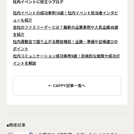
社内イベントに役立つブログ
社内イベントの成功事例10選！社内イベント担当者インタビ
ューも紹介
会社のファミリーデーとは？最新の企業事例や人気企画45選
を紹介
社内運動会で盛り上がる競技種目！企画・準備や会場選びの
ポイント
社内コミュニケーション成功事例9選！効果的な施策や成功ポ
イントを解説
← CAPPY記事一覧へ
■関連記事