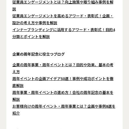
従業員エンゲージメントとは？向上施策や取り組み事例を解
説
従業員エンゲージメントを高めるアワード・表彰式！企画・
設計の考え方や事例を解説
インナーブランディングに活用するアワード・表彰式！目的4
分類とポイントを解説
企業の周年記念に役立つブログ
企業の周年事業・周年イベントとは？目的や効果、基本の考
え方
周年イベントの企画アイデア50選！事例や成功ポイントを徹
底解説
周年事業・周年イベントの進め方！会社の周年記念の基本を
解説
お客様向けの周年イベント・周年事業とは？企画や事例8選を
紹介