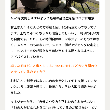
1on1を実施しやすいよう２名用の会議室を各フロアに用意
村上さん：ほとんどの方が週１回、30分程度とってやってい
ます。上司と部下どちらから設定してもいいし、時間の使い方
も自由です。ただ、その時間自体は、マネジャーのものではな
く、メンバーのものなので、メンバー側がアジェンダ設定をし
て、メンバー自身が様々な意思決定をする場となるように、
アドバイスしています。
編：なるほど。人事としては、1on1に対してどういう関わり
方をしているのですか？
杉村さん：制度ではないものの会社として何も支援していな
いところに課題を感じて、昨年からいろいろ取り組みを始め
ました。
マネジャーから、「自分のやり方が正しいのかわからない」
「他の人がどんなふうに1on1をしているのか知りたい」とい