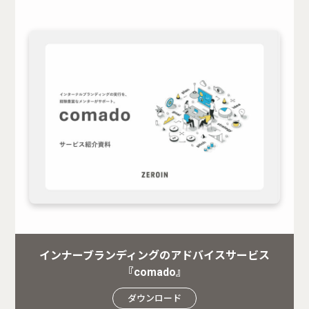
インナーブランディングのアドバイスサービス
『comado』
ダウンロード