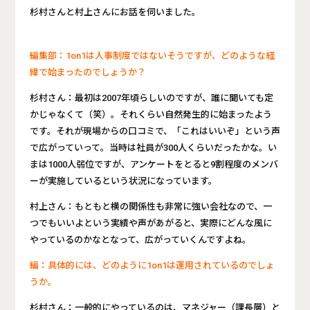
杉村さんと村上さんにお話を伺いました。
編集部：1on1は人事制度ではないそうですが、どのような経
緯で始まったのでしょうか？
杉村さん：最初は2007年頃らしいのですが、誰に聞いても定
かじゃなくて（笑）。それくらい自然発生的に始まったよう
です。それが現場からの口コミで、「これはいいぞ」という声
で広がっていって。当時は社員が300人くらいだったかな。い
まは1000人弱位ですが、アンケートをとると9割程度のメンバ
ーが実施しているという状況になっています。
村上さん：もともと横の関係性も非常に強い会社なので、一
つでもいいよという実績や声があがると、実際にどんな風に
やっているのかなとなって、広がっていくんですよね。
編：具体的には、どのように1on1は運用されているのでしょ
うか。
杉村さん：一般的にやっているのは、マネジャー（課長層）と