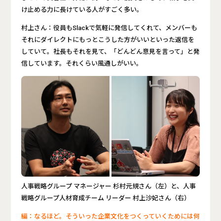
け止める力に長けている人がすごく多い。
村上さん：役員もSlackで気軽に発信してくれて、メンバーも
それにダイレクトにもっとこうした方がいいといった返信を
していて。社長もそれを見て、「どんどん意見を言って」と発
信しています。それくらい風通しがいい。
人事戦略グループ マネージャー 杉村元規さん（左）と、人事
戦略グループ人材育成チーム リーダー 村上沙妃さん（右）
編：なるほど。そういった企業文化をつくっていくためには何