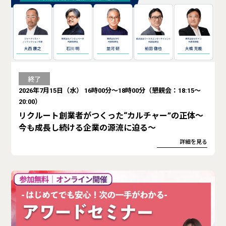
終了
2026年7月15日（水） 16時00分～18時00分（懇親会：18:15～
20:00）
リクルート創業者がつくった“カルチャー”の正体〜
今も成長し続ける企業の源流に迫る〜
詳細を見る