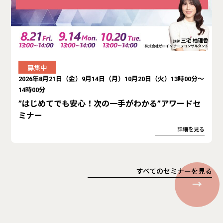
募集中
2026年8月21日（金）9月14日（月）10月20日（火）13時00分～
14時00分
”はじめてでも安心！次の一手がわかる”アワードセ
ミナー
詳細を見る
すべてのセミナーを見る