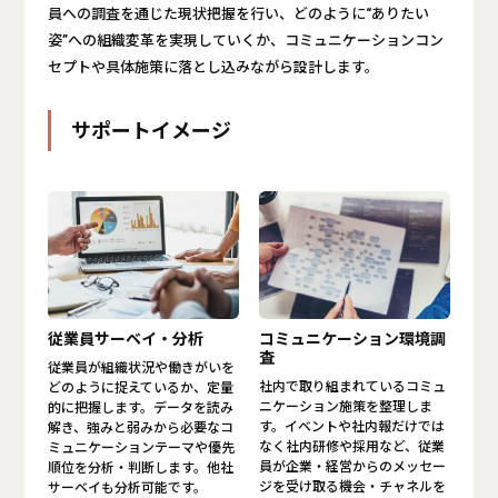
員への調査を通じた現状把握を行い、どのように“ありたい
姿”への組織変革を実現していくか、コミュニケーションコン
セプトや具体施策に落とし込みながら設計します。
サポートイメージ
従業員サーベイ・分析
コミュニケーション環境調
査
従業員が組織状況や働きがいを
社内で取り組まれているコミュ
どのように捉えているか、定量
ニケーション施策を整理しま
的に把握します。データを読み
す。イベントや社内報だけでは
解き、強みと弱みから必要なコ
なく社内研修や採用など、従業
ミュニケーションテーマや優先
員が企業・経営からのメッセー
順位を分析・判断します。他社
ジを受け取る機会・チャネルを
サーベイも分析可能です。