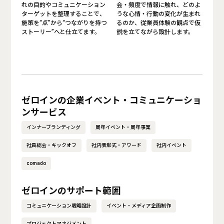
れの目的やコミュニケーション
会・頻度で情報に触れ、どのよ
ターゲットを整理することで、
うな心情・行動の変化が生まれ
施策を“点”から“つながりを持つ
るのか、従業員体験の観点で仮
ストーリー”へと仕立てます。
説を立てながら設計します。
ゼロインの企業イベント・コミュニケーショ
ンサービス
インナーブランディング
周年イベント・周年事業
社員総会・キックオフ
社内表彰式・アワード
社内イベント
comado
ゼロインのサポート範囲
コミュニケーション戦略設計
イベント・メディア企画制作
プロジェクトマネジメント