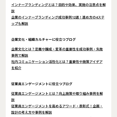
インナーブランディングとは？目的や効果、実施の注意点を解
説
企業のインナーブランディング成功事例12選！進め方の4ステ
ップも解説
企業文化・組織カルチャーに役立つブログ
企業文化とは？定義や醸成・変革の重要性を成功事例・失敗
事例で解説
社内コミュニケーション活性化とは？重要性や施策アイデア
を紹介
従業員エンゲージメントに役立つブログ
従業員エンゲージメントとは？向上施策や取り組み事例を解
説
従業員エンゲージメントを高めるアワード・表彰式！企画・
設計の考え方や事例を解説