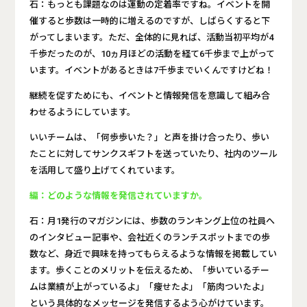
石：もっとも課題なのは運動の定着率ですね。イベントを開
催すると歩数は一時的に増えるのですが、しばらくすると下
がってしまいます。ただ、全体的に見れば、活動当初平均が4
千歩だったのが、10ヵ月ほどの活動を経て6千歩まで上がって
います。イベントがあるときは7千歩までいくんですけどね！
継続を促すためにも、イベントと情報発信を意識して組み合
わせるようにしています。
いいチームは、「何歩歩いた？」と声を掛け合ったり、歩い
たことに対してサンクスギフトを送っていたり、社内のツール
を活用して盛り上げてくれています。
編：どのような情報を発信されていますか。
石：月1発行のマガジンには、歩数のランキング上位の社員へ
のインタビュー記事や、会社近くのランチスポットまでの歩
数など、身近で興味を持ってもらえるような情報を掲載してい
ます。歩くことのメリットを伝えるため、「歩いているチー
ムは業績が上がっているよ」「痩せたよ」「筋肉ついたよ」
という具体的なメッセージを発信するよう心がけています。