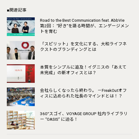
■関連記事
Road to the Best Communication feat. AbbVie
第2回： “好き”を語る時間が、エンゲージメン
トを育む
「スピリット」を文化にする、大和ライフネ
クストのブランディングとは
本質をシンプルに追及！イグニスの「あえて
未完成」の新オフィスとは？
会社らしくなったら終わり。 －FreakOutオフ
ィスに込められた社長のマインドとは！？
360°スゴイ、VOYAGE GROUP 社内ライブラリ
ー “OASIS” に迫る！