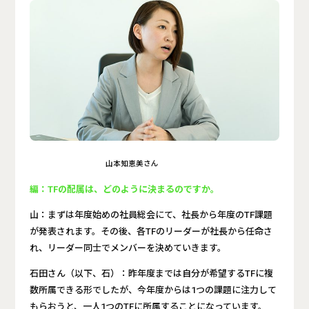
山本知恵美さん
編：TFの配属は、どのように決まるのですか。
山：まずは年度始めの社員総会にて、社長から年度のTF課題
が発表されます。その後、各TFのリーダーが社長から任命さ
れ、リーダー同士でメンバーを決めていきます。
石田さん（以下、石）：昨年度までは自分が希望するTFに複
数所属できる形でしたが、今年度からは1つの課題に注力して
もらおうと、一人1つのTFに所属することになっています。