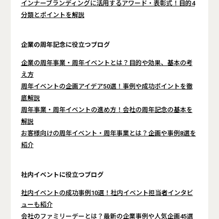
インナーブランディングに活用するアワード・表彰式！目的4
分類とポイントを解説
企業の周年記念に役立つブログ
企業の周年事業・周年イベントとは？目的や効果、基本の考
え方
周年イベントの企画アイデア50選！事例や成功ポイントを徹
底解説
周年事業・周年イベントの進め方！会社の周年記念の基本を
解説
お客様向けの周年イベント・周年事業とは？企画や事例8選を
紹介
社内イベントに役立つブログ
社内イベントの成功事例10選！社内イベント担当者インタビ
ューも紹介
会社のファミリーデーとは？最新の企業事例や人気企画45選