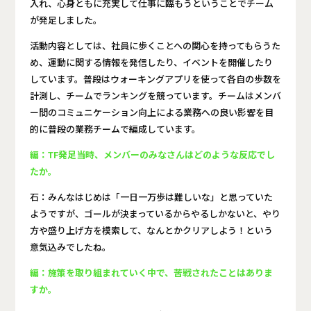
入れ、心身ともに充実して仕事に臨もうということでチーム
が発足しました。
活動内容としては、社員に歩くことへの関心を持ってもらうた
め、運動に関する情報を発信したり、イベントを開催したり
しています。普段はウォーキングアプリを使って各自の歩数を
計測し、チームでランキングを競っています。チームはメンバ
ー間のコミュニケーション向上による業務への良い影響を目
的に普段の業務チームで編成しています。
編：TF発足当時、メンバーのみなさんはどのような反応でし
たか。
石：みんなはじめは「一日一万歩は難しいな」と思っていた
ようですが、ゴールが決まっているからやるしかないと、やり
方や盛り上げ方を模索して、なんとかクリアしよう！という
意気込みでしたね。
編：施策を取り組まれていく中で、苦戦されたことはありま
すか。