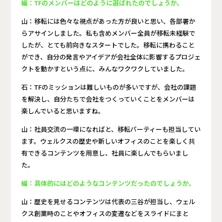
編：TFのメンバーはどのように選ばれたのでしょうか。
山：移転には色々な視点があった方が良いと思い、各部署か
らアサインしました。私も含めメンバー全員が移転未経験で
したが、とても前向きなスタートでした。移転に携わること
ができ、自分の発言やアイデアが会社全体に影響するプロジェ
クトを動かすという点に、みんなワクワクしていました。
石：TFのミッションは難しいものが多いですが、会社の課題
を解決し、自分たちで会社をつくっていくことをメンバーは
楽しんでいると思いますね。
山：社員交流の一環になればと、移転パーティーも担当してい
ます。ウェルクスの歴史や新しいオフィスのことを楽しく共
有できるコンテンツを用意し、社員に楽しんでもらいまし
た。
編：具体的にはどのようなコンテンツだったのでしょうか。
山：歴史を見せるコンテンツは代表の三谷が担当し、ウェル
クス創業時のことやオフィスの変遷などをスライドにまと