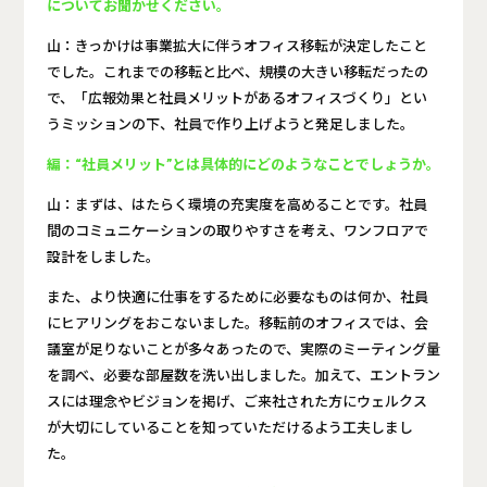
についてお聞かせください。
山：きっかけは事業拡大に伴うオフィス移転が決定したこと
でした。これまでの移転と比べ、規模の大きい移転だったの
で、「広報効果と社員メリットがあるオフィスづくり」とい
うミッションの下、社員で作り上げようと発足しました。
編：“社員メリット”とは具体的にどのようなことでしょうか。
山：まずは、はたらく環境の充実度を高めることです。社員
間のコミュニケーションの取りやすさを考え、ワンフロアで
設計をしました。
また、より快適に仕事をするために必要なものは何か、社員
にヒアリングをおこないました。移転前のオフィスでは、会
議室が足りないことが多々あったので、実際のミーティング量
を調べ、必要な部屋数を洗い出しました。加えて、エントラン
スには理念やビジョンを掲げ、ご来社された方にウェルクス
が大切にしていることを知っていただけるよう工夫しまし
た。