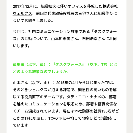
2017年12月に、組織拡大に伴いオフィスを移転した
株式会社
ウェルクス
。前回は代表取締役社長の三谷さんに組織作りに
ついてお聞きしました。
今回は、社内コミュニケーション施策である『タスクフォー
ス』の活動について、山本知恵美さん、石田浩幸さんにお伺
いします。
編集者（以下、編）：『タスクフォース』（以下、TF）とは
どのような施策なのでしょうか。
山本さん（以下、山）： 2015年の4月からはじまったTFは、
そのときウェルクスが抱える課題で、緊急性の高いものを解
決する役員直下のチームです。タテ・ヨコ・ナナメの、部署
を越えたコミュニケーションを取るため、部署や役職関係な
くチーム編成されています。現在は本社勤務の社員135名がど
こかのTFに所属し、1つのTFに平均して10名ほどで活動をし
ています。