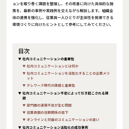
ョンを取り巻く課題を整理し、その改善に向けた具体的な施
策を、最新の事例や実践例を交えながら解説します。組織全
体の連携を強化し、従業員一人ひとりが主体性を発揮できる
環境づくりに向けたヒントとして参考にしてみてください。
目次
社内コミュニケーションの重要性
社内コミュニケーションとは何か
社内コミュニケーションを活性化することの企業メリ
ット
テレワーク時代の課題と重要性
社内コミュニケーション不足によって引き起こされる課
題
部門間の連携不足が生む問題
従業員間の信頼関係の低下
オンラインと対面のコミュニケーションの違い
社内コミュニケーション活性化の成功事例