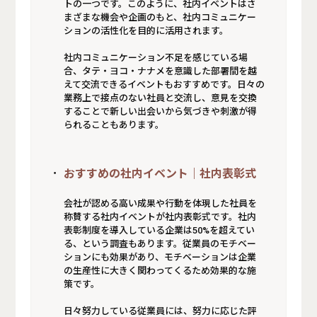
トの一つです。このように、社内イベントはさ
まざまな機会や企画のもと、社内コミュニケー
ションの活性化を目的に活用されます。
社内コミュニケーション不足を感じている場
合、タテ・ヨコ・ナナメを意識した部署間を越
えて交流できるイベントもおすすめです。日々の
業務上で接点のない社員と交流し、意見を交換
することで新しい出会いから気づきや刺激が得
られることもあります。
おすすめの社内イベント｜社内表彰式
会社が認める高い成果や行動を体現した社員を
称賛する社内イベントが社内表彰式です。社内
表彰制度を導入している企業は50%を超えてい
る、という調査もあります。従業員のモチベー
ションにも効果があり、モチベーションは企業
の生産性に大きく関わってくるため効果的な施
策です。
日々努力している従業員には、努力に応じた評