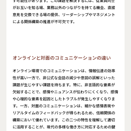
す可能性があります。この課題を解決するには、従業員同士
がお互いを知る場、業務以外のつながりを持てる機会、直接
意見を交換できる場の提供、リーダーシップやマネジメント
による関係構築の推進が不可欠です。
オンラインと対面のコミュニケーションの違い
オンライン環境でのコミュニケーションは、情報伝達の効率
性が高い一方で、非公式な会話の減少や意図の誤解といった
課題が生じやすい課題を持ちます。特に、非言語的な要素が
欠如することで、感情やニュアンスが伝わりにくくなり、感情
や心理的な要素を起因としたトラブルが発生しやすくなりま
す。一方、対面のコミュニケーションは、細かな感情表現や
リアルタイムのフィードバックが得られるため、信頼関係の
構築において優れています。この二つの特性を理解して適切
に活用することが、現代の多様な働き方に対応するための鍵