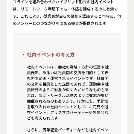
フラインを組み合わせたハイブリッド形式の社内イベント
は、リモートワーク環境下でも一体感を醸成するのに有効で
す。これにより、従業員が自らの役割を認識すると同時に、他
のメンバーとのつながりを深める機会が提供されます。
社内イベントの考え方
社内イベントは、会社の戦略・方針の伝達や社
員表彰、あるいは社員間の交流を目的として自
社内で企画・運営されるイベントです。社員間
の交流を目的とした企画であれば、運動会や社
員旅行のように対象が広く大がかりなものもあ
れば、部活・サークル活動のように有志が集い
開催されるものもあります。ほかにも、季節性
を取り入れた社内イベントとして、お花見や浴
衣イベント、クリスマスパーティーや忘年会な
ども考えられます。
さらに、周年記念パーティーなども社内イベン