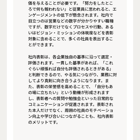
価を与えることが必要です。「努力をしたとこ
ろで何も報われない」と従業員に思われると、エ
ンゲージメントの低下が懸念されます。社内で
目立つのは営業などの数字が分かりやすい職種
ですが、数字だけでなくプロセスや行動、ある
いはビジョン・ミッションの体現度などを表彰
対象に含めることで、多くの社員を表出するこ
とができます。
社内表彰は、各企業独自の基準に沿って選定・
評価されます。一貫した基準があれば、「これ
ぐらい頑張れば自分も評価されるときがある」
と判断できるので、やる気につながり、業務に対
してより真剣に向き合うようになります。ま
た、表彰の栄誉感を高めることで、「自分もあ
の場に立ちたい」という動機が形成されます
し、表彰者への質問や勉強会といった日常的な
コミュニケーションが促進されます。表彰され
た本人だけでなく、周囲の社員のモチベーショ
ン向上や学び合いにつながることも、社内表彰
のメリットです。