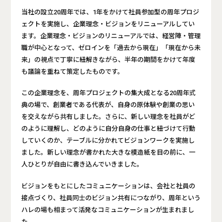
当社の設立20周年では、1年をかけて社員参加型の周年プロジ
ェクトを実施し、企業理念・ビジョンをリニューアルしてい
ます。企業理念・ビジョンのリニューアルでは、経営陣・管理
職が中心となって、ゼロインを「過去から現在」「現在から未
来」の視点で丁寧に紐解きながら、半年の期間をかけて年度
も議論を重ねて策定したものです。
この企業理念を、周年プロジェクトの集大成となる20周年式
典の場で、創業者である代表が、自身の原体験や創業の思い
を交えながら共有しました。さらに、新しい理念を社員がど
のように理解し、どのように自分自身の仕事と紐づけて行動
していくのか、テーブルに分かれてビジョンワークを実施し
ました。新しい理念が書かれた大きな模造紙を目の前に、一
人ひとりが自由に書き込んでいきました。
ビジョンをもとにしたコミュニケーションは、会社と社員の
接点づくり、社員同士のビジョン共有につながり、周年という
ハレの場も相まって活発なコミュニケーションが生まれまし
た。