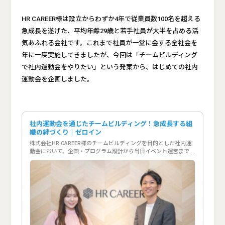
HR CAREER様は設立からわずか4年で従業員数100名を超える
急成長を遂げた、平均年齢29歳と若手社員が大半を占める活
気あふれる会社です。これまで社員が一堂に会する全社会を
年に一度実施してきましたが、今回は「チームビルディング
で社内運動会をやりたい」という発案から、はじめての社内
運動会を企画しました。
社内運動会を通じたチームビルディング！急成長する組
織の絆づくり｜ゼロイン
株式会社HR CAREER様のチームビルディングを目的とした社内運
動会において、企画・プログラム設計から当日イベント運営までお
手伝いしました。設立から4年で従業員数100名を超える急成長を
遂げた組織で、非日常なコミュニケーションを創出しています。