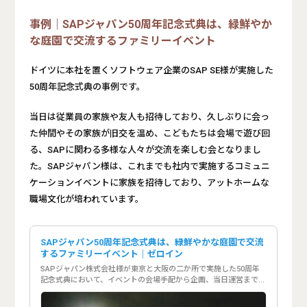
事例｜SAPジャパン50周年記念式典は、緑鮮やか
な庭園で交流するファミリーイベント
ドイツに本社を置くソフトウェア企業のSAP SE様が実施した
50周年記念式典の事例です。
当日は従業員の家族や友人も招待しており、久しぶりに会っ
た仲間やその家族が旧交を温め、こどもたちは会場で遊び回
る、SAPに関わる多様な人々が交流を楽しむ会となりまし
た。SAPジャパン様は、これまでも社内で実施するコミュニ
ケーションイベントに家族を招待しており、アットホームな
職場文化が培われています。
SAPジャパン50周年記念式典は、緑鮮やかな庭園で交流
するファミリーイベント｜ゼロイン
SAPジャパン株式会社様が東京と大阪の二か所で実施した50周年
記念式典において、イベントの会場手配から企画、当日運営までプ
ロジェクトをプロデュースしました。当日は従業員の家族や友人も
招待したことで、SAPに関わる多様な人々が交流を楽しむファミリ