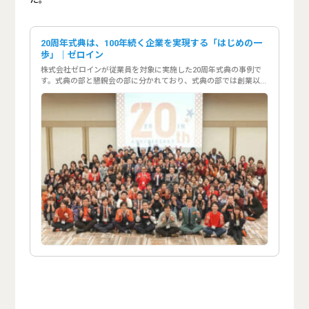
20周年式典は、100年続く企業を実現する「はじめの一
歩」｜ゼロイン
株式会社ゼロインが従業員を対象に実施した20周年式典の事例で
す。式典の部と懇親会の部に分かれており、式典の部では創業以来
の歴史を振り返ると同時に、未来に向けた新しい企業理念・ビジョ
ンが発表され、未来に向けて歩み出すきっかけとなる周年イベント
となりました。