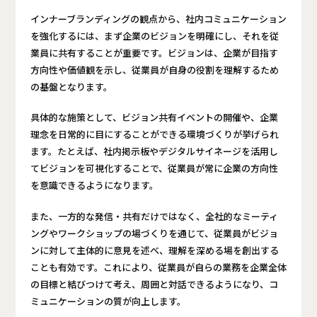
インナーブランディングの観点から、社内コミュニケーション
を強化するには、まず企業のビジョンを明確にし、それを従
業員に共有することが重要です。ビジョンは、企業が目指す
方向性や価値観を示し、従業員が自身の役割を理解するため
の基盤となります。
具体的な施策として、ビジョン共有イベントの開催や、企業
理念を日常的に目にすることができる環境づくりが挙げられ
ます。たとえば、社内掲示板やデジタルサイネージを活用し
てビジョンを可視化することで、従業員が常に企業の方向性
を意識できるようになります。
また、一方的な発信・共有だけではなく、全社的なミーティ
ングやワークショップの場づくりを通じて、従業員がビジョ
ンに対して主体的に意見を述べ、理解を深める場を創出する
ことも有効です。これにより、従業員が自らの業務を企業全体
の目標と結びつけて考え、周囲と対話できるようになり、コ
ミュニケーションの質が向上します。