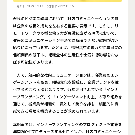
更新日: 2024.12.13
公開日: 2022.11.15
現代のビジネス環境において、社内コミュニケーションの質
は企業の成長と成功を左右する重要な要素です。しかし、リ
モートワークや多様な働き方が急激に広がる現代において、
従来のコミュニケーション手法では解決できない課題が浮き
彫りになっています。たとえば、情報共有の遅れや従業員間の
信頼関係の低下は、組織全体の生産性や士気に悪影響をおよ
ぼす可能性があります。
一方で、効果的な社内コミュニケーションは、従業員のエン
ゲージメントを高め、組織文化を醸成し、企業ブランドを強
化する強力な武器となります。近年注目されている「インナ
ーブランディング」や「エンゲージメント向上」の取り組みを
通じて、従業員が組織の一員として誇りを持ち、積極的に貢
献できる環境を構築することが求められています。
本記事では、インナーブランディングのプロジェクトや施策を
年間200件プロデュースするゼロインが、社内コミュニケーシ