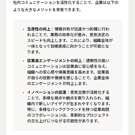
社内コミュニケーションを活性化することで、企業は以下の
ような大きなメリットを享受できます。
生産性の向上
：情報共有が迅速かつ的確に行わ
れることで、業務の効率化が進み、意思決定の
スピードも向上します。これにより、組織全体が
一体となって目標達成に向かうことが可能とな
ります。
従業員エンゲージメントの向上
：透明性の高い
コミュニケーションは従業員に安心感を与え、
組織への安心感や帰属意識を高めます。従業員
が自らの役割や価値を感じることで、企業全体
のエンゲージメントが向上します。
イノベーションの促進
：意見交換が活発化する
ことで、多様な視点や観点を取り入れられ、組
織内で新しいアイデアが生まれやすくなります。
特に、多様なバックグラウンドを持つ従業員間
のコラボレーションは、革新的なプロジェクト
の立ち上げにつながる可能性があります。