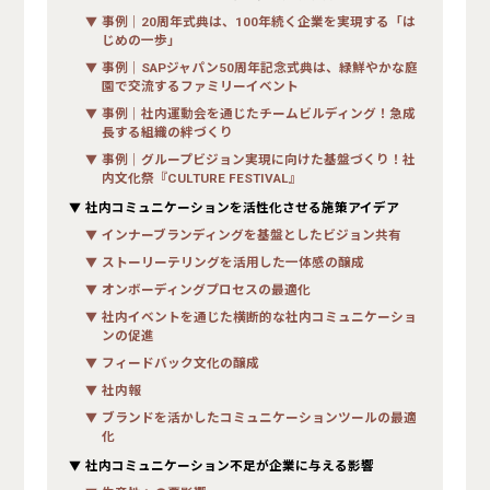
事例｜20周年式典は、100年続く企業を実現する「は
じめの一歩」
事例｜SAPジャパン50周年記念式典は、緑鮮やかな庭
園で交流するファミリーイベント
事例｜社内運動会を通じたチームビルディング！急成
長する組織の絆づくり
事例｜グループビジョン実現に向けた基盤づくり！社
内文化祭『CULTURE FESTIVAL』
社内コミュニケーションを活性化させる施策アイデア
インナーブランディングを基盤としたビジョン共有
ストーリーテリングを活用した一体感の醸成
オンボーディングプロセスの最適化
社内イベントを通じた横断的な社内コミュニケーショ
ンの促進
フィードバック文化の醸成
社内報
ブランドを活かしたコミュニケーションツールの最適
化
社内コミュニケーション不足が企業に与える影響