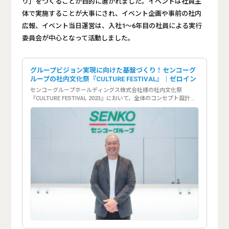
り」をつくることが目的に置かれました。イベントは社員主
体で実施することが大事にされ、イベント企画や事前の社内
広報、イベント当日運営は、入社1～6年目の社員による実行
委員会が中心となって活動しました。
グループビジョン実現に向けた基盤づくり！センコーグ
ループの社内文化祭『CULTURE FESTIVAL』｜ゼロイン
センコーグループホールディングス株式会社様の社内文化祭
『CULTURE FESTIVAL 2023』において、全体のコンセプト設計と6
か月にわたる社員参加型プロジェクトの運営サポート、そしてイベ
ント当日の運営をお手伝いしました。