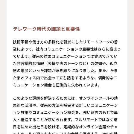
テレワーク時代の課題と重要性
技術革新や働き方の多様化を背景にしたリモートワークの普
及によって、社内コミュニケーションの重要性はさらに高まっ
ています。従来の対面コミュニケーションでは実現できてい
た非言語的な情報（表情や声のトーンなど）の欠如や、孤立
感の増加といった課題が浮き彫りになりました。また、たま
たまオフィス内で出会って立ち話をするような、偶発的なコ
ミュニケーション機会も圧倒的に失われています。
このような課題を解決するためには、オンラインツールの効
果的な活用や、従来の方法を補完する新しいコミュニケーシ
ョン施策やコミュニケーション機会を、強い意志のもとで導
入・推進することが求められます。フルリモートではなく曜
日を決めた出社日を設ける、定期的なオンライン会議やチャ